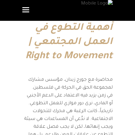
أهمية التطوع في
العمل المجتمعي |
Right to Movement
محاضرة مع جورج زيدان، مؤسس مشارك
لمجموعة الحق في الحركة في فلسطين.
في زمن يزيد فيه الاعتماد على الدعم الأجنبي
أو المادي، نرى دور موازي للعمل التطوعي.
تاريخياً، كانت الرغبة هي محرك للتحولات
الاجتماعية. لا ندَّعي أن المساعدات هي سيئة
ويجب إنهائها، لكن لا يجب فصل علاقة
التطوع عن علاقات العون والدعم، بل هما