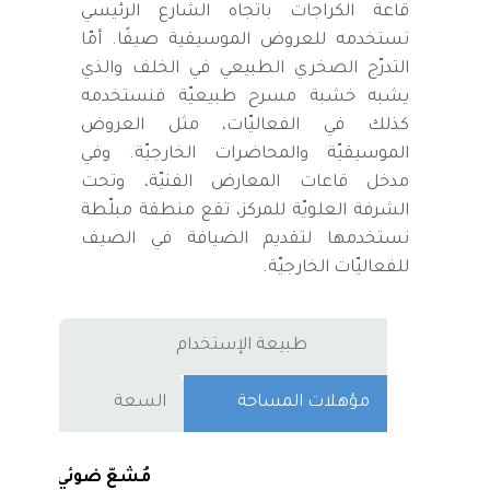
قاعة الكراجات باتّجاه الشارع الرئيسي
نستخدمه للعروض الموسيقية صيفًا. أمّا
التدرّج الصخري الطبيعي في الخلف والذي
يشبه خشبة مسرح طبيعيّة فنستخدمه
كذلك في الفعاليّات، مثل العروض
الموسيقيّة والمحاضرات الخارجيّة. وفي
مدخل قاعات المعارض الفنيّة، وتحت
الشرفة العلويّة للمركز، تقع منطقة مبلّطة
نستخدمها لتقديم الضيافة في الصيف
للفعاليّات الخارجيّة.
طبيعة الإستخدام
مؤهلات المساحة
السعة
مُشعّ ضوئي