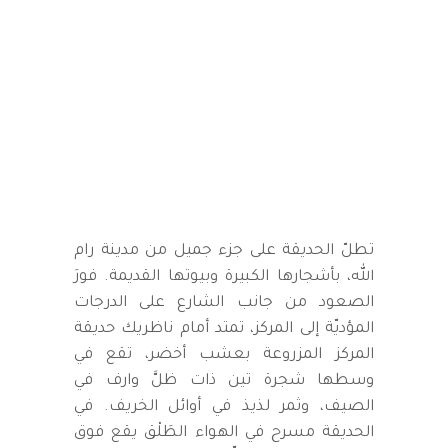
تطلّ الحديقة على جزء جميل من مدينة رام
الله، بأشجارها الكبيرة وبيوتها القديمة. فورَ
الصعود من جانب الشارع على الدرجات
المؤديّة إلى المركز، تمتد أمام ناظريك حديقة
المركز المزروعة بعشب أخضر، تقع في
وسطها شجرة تين ذات ظلَّ وارف في
الصيف، وثمر لذيذ في أوائل الخريف. في
الحديقة مسرح في الهواء الطَلْق يقع فوق