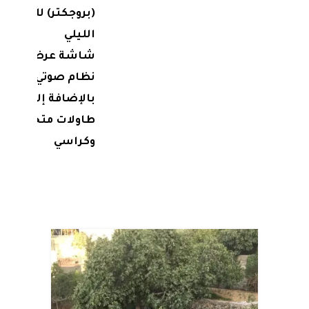
(بروجكتر) للعرض
الليلي
شاشة عرض
نظام صوتي كامل
بالإضافة إلى وجود
طاولات متحركة
وكراسي