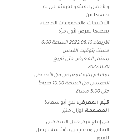
والأعمال الفنيّة والحرفيّة التي تم
جمعها من
الأرشيفات والمجموعات الخاصة،
بعضها يعرض لأول مرّة
الأربعاء 2022.08.10 الساعة 6:00
مساءً بتوقيت القدس
يستمر المعرض حتى تاريخ
2022.11.30
يمكنكم زيارة المعرض من الأحد حتى
الخميس من الساعة 10:00 صباحاً
حتى 5:00 مساءً
قيّم المعرض:
ندي أبو سعادة
المصممة:
لوزان منيّر
من إنتاج مركز خليل السكاكيني
الثقافي وبدعم من مؤسّسة بارجيل
للفنون