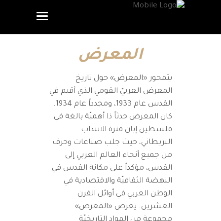
المعرض
يتمحور «المعرض» حول تاريخ
المعرض العربيّ القومي الذي أقيم في
القدس عام 1933، ومجدداً عام 1934.
كان المعرض حدثاً ذا أهميّة بالغة في
فلسطين إبان فترة الانتداب
البريطاني، حيث جلب صناعات وحرف
من جميع أنحاء العالم العربي إلى
القدس، مؤكداً على مكانة القدس في
النهضة الثقافيّة والاقتصادية في
الوطن العربي في أوائل القرن
العشرين. يعرض «المعرض»
مجموعة من المواد التاريخيّة