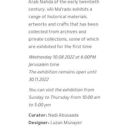
Arab Nahda of the early twentieth
century. «Al-Ma’rad» exhibits a
range of historical materials,
artworks and crafts that has been
collected from archives and
private collections, some of which
are exhibited for the first time
Wednesday 10.08.2022 at 6:00PM
Jerusalem time
The exhibition remains open until
30.11.2022
You can visit the exhibition from
Sunday to Thursday from 10:00 am
to 5:00 pm
Curator:
Nadi Abusaada
Designer:
Luzan Munayer