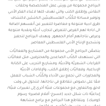
البرنامج مجموعة من ورش عمل المتخصصة وحلقات
النقاش وإطلاق الكتب والتي تهدف كلها لاغناء الفكر الأدبي
وتوفير مساحة للكُتّاب الفلسطينيّين الناشئين لاكتشاف
طرق ادبية متنوعة و معاصرة للتعبير عن أنفسهم اضافة
الى اباحة لهم الفرص للتعرض لتجارب أدبيّة ونقدية متنوعة
وعرض نتاجاتهم أمام الجمهور. ويهدف البرنامج لتحفيز
وتشجيع الإنتاج الأدبي الفلسطيني المعاصر.
يتضمّن البرنامج الأدبي مجموعة من المشاريع والفعاليّات
التي تستهدف الكتّاب الصاعدين والمحترفين، مثل فعاليّات
القراءات الشعريّة والأدبيّة، ومشاريع التدريب على الكتابة
الإبداعية، وفعاليّات إطلاق الكتب، والإقامات الأدبيّة
والمجاورات التي تجمع بين الأدباء والكُتّاب الشباب للعمل
معًا على نصوص تتقاطع في نتاجاتها، لتتحول في وقت
لاحق وبالتعاون مع مجموعات فنيّة أخرى إلى تعبيرات فنيّة/
إبداعيّة ذات شكل جديد (مسرح؛ أفلام قصيرة؛ رسوم
كوميك). ويتقاطع هذا البرنامج مع برامج مشابهة