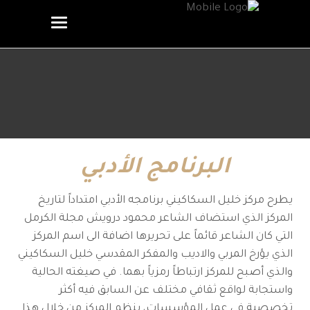
البرنامج الأدبي
يطرح مركز خليل السكاكيني برنامجه الأدبي امتداداً لتاريخ
المركز الذي استضاف الشاعر محمود درويش مجلة الكرمل
التي كان الشاعر قائماً على تحريرها اضافة الى اسم المركز
الذي يؤرخ المربي والاديب والمفكر المقدسي خليل السكاكيني
والذي أصبح للمركز ارتباطاً رمزياً بهما. في صيغته الحالية
واستجابة لواقع ثقافي مختلف عن السابق فيه أكثر
تخصصية في عمل المؤسسات، ينظم المركز من خلال هذا