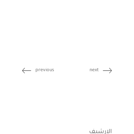
previous
next
الارشيف