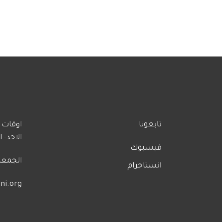
تابعونا
اوقات ا
الاحد- الخم
فيسبوك
الجمعة
انستاجرام
ni.org