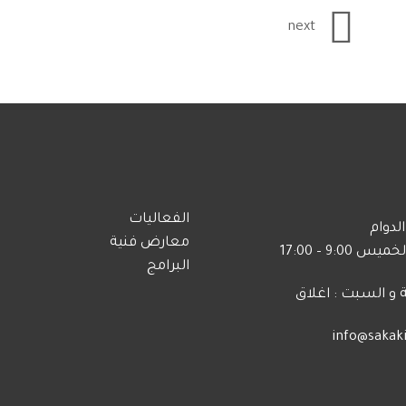
next
الفعاليات
لدوام
معارض فنية
يس 9:00 – 17:00
البرامج
 و السبت : اغلاق
info@sakaki