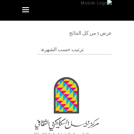
عرض ⁦3⁩ من كل النتائج
ترتيب حسب الشهرة